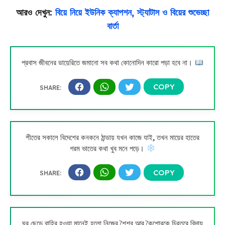
আরও দেখুন:
বিয়ে নিয়ে ইউনিক ক্যাপশন, স্ট্যাটাস ও বিয়ের শুভেচ্ছা
বার্তা
প্রবাস জীবনের ডায়েরিতে জমানো সব কথা কোনোদিন কারো পড়া হবে না।
শীতের সকালে বিদেশের কনকনে ঠান্ডায় যখন কাজে যাই, তখন মায়ের হাতের
গরম ভাতের কথা খুব মনে পড়ে।
ঘর ছেড়ে বাহির হওয়া মানেই হলো নিজের শৈশব আর কৈশোরকে চিরতরে বিদায়