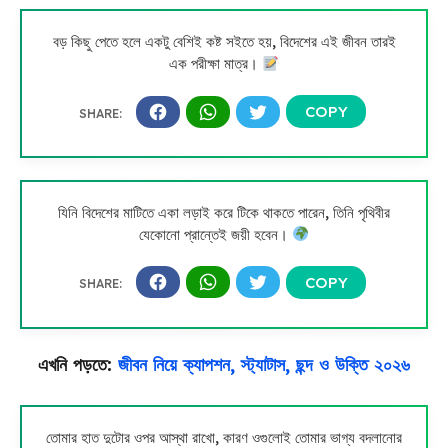
বড় কিছু পেতে হলে একটু বেশিই কষ্ট সইতে হয়, বিদেশের এই জীবন তারই
এক পরীক্ষা মাত্র।
যিনি বিদেশের মাটিতে একা লড়াই করে টিকে থাকতে পারেন, তিনি পৃথিবীর
যেকোনো প্রান্তেই জয়ী হবেন।
এখনি পড়তে:
জীবন নিয়ে ক্যাপশন, স্ট্যাটাস, ছন্দ ও উক্তি ২০২৬
তোমার হাত দুটোর ওপর আস্থা রাখো, কারণ ওগুলোই তোমার ভাগ্য বদলানোর