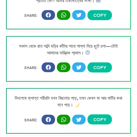
প্রতিটি কোণ আমার একাকীত্বের সাক্ষী।
সকাল থেকে রাত অব্দি ঘড়ির কাঁটার সাথে পাল্লা দিয়ে ছুটে চলা—এটাই
আমাদের যান্ত্রিক প্রবাস।
দিনশেষে ক্লান্ত শরীরটা যখন বিছানায় পড়ে, তখন কেবল মা আর মাটির কথা
মনে পড়ে।