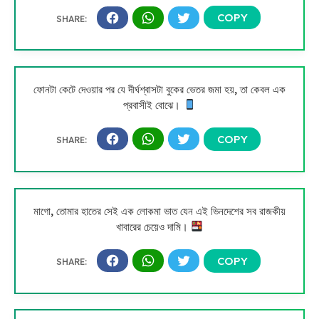
ফোনটা কেটে দেওয়ার পর যে দীর্ঘশ্বাসটা বুকের ভেতর জমা হয়, তা কেবল এক
প্রবাসীই বোঝে।
মাগো, তোমার হাতের সেই এক লোকমা ভাত যেন এই ভিনদেশের সব রাজকীয়
খাবারের চেয়েও দামি।