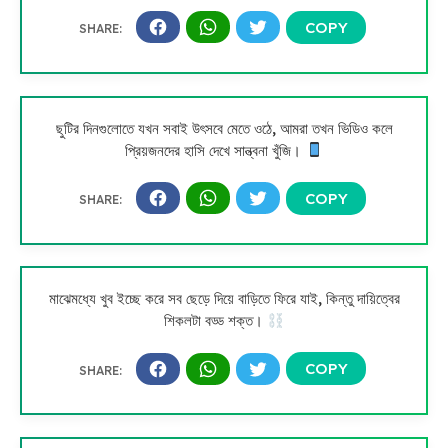
ছুটির দিনগুলোতে যখন সবাই উৎসবে মেতে ওঠে, আমরা তখন ভিডিও কলে
প্রিয়জনদের হাসি দেখে সান্ত্বনা খুঁজি।
মাঝেমধ্যে খুব ইচ্ছে করে সব ছেড়ে দিয়ে বাড়িতে ফিরে যাই, কিন্তু দায়িত্বের
শিকলটা বড্ড শক্ত।