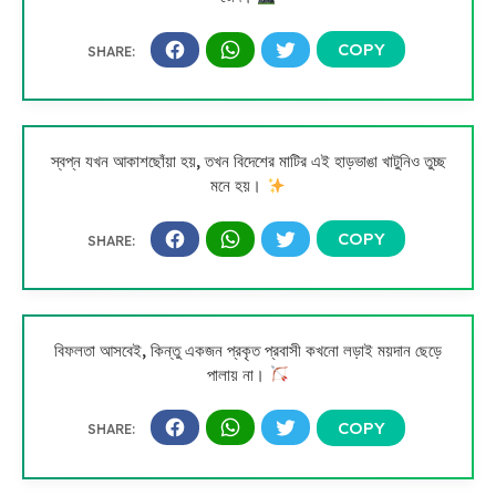
স্বপ্ন যখন আকাশছোঁয়া হয়, তখন বিদেশের মাটির এই হাড়ভাঙা খাটুনিও তুচ্ছ
মনে হয়।
বিফলতা আসবেই, কিন্তু একজন প্রকৃত প্রবাসী কখনো লড়াই ময়দান ছেড়ে
পালায় না।