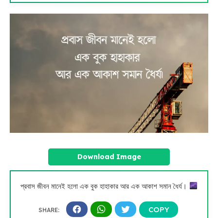
Download Image
প্রবাস জীবন মানেই হলো এক বুক হাহাকার আর এক আকাশ সমান ধৈর্য।