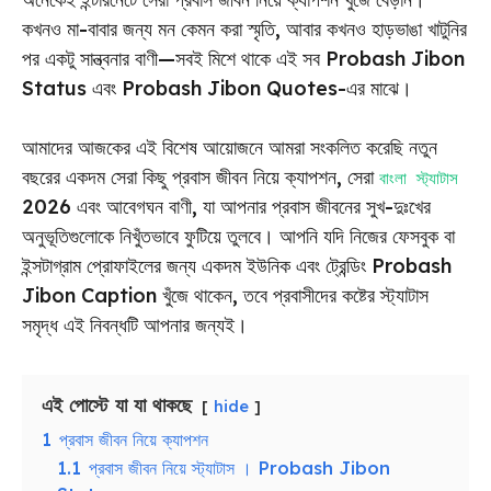
কখনও মা-বাবার জন্য মন কেমন করা স্মৃতি, আবার কখনও হাড়ভাঙা খাটুনির
পর একটু সান্ত্বনার বাণী—সবই মিশে থাকে এই সব Probash Jibon
Status এবং Probash Jibon Quotes-এর মাঝে।
আমাদের আজকের এই বিশেষ আয়োজনে আমরা সংকলিত করেছি নতুন
বছরের একদম সেরা কিছু প্রবাস জীবন নিয়ে ক্যাপশন, সেরা
বাংলা স্ট্যাটাস
2026 এবং আবেগঘন বাণী, যা আপনার প্রবাস জীবনের সুখ-দুঃখের
অনুভূতিগুলোকে নিখুঁতভাবে ফুটিয়ে তুলবে। আপনি যদি নিজের ফেসবুক বা
ইন্সটাগ্রাম প্রোফাইলের জন্য একদম ইউনিক এবং ট্রেন্ডিং Probash
Jibon Caption খুঁজে থাকেন, তবে প্রবাসীদের কষ্টের স্ট্যাটাস
সমৃদ্ধ এই নিবন্ধটি আপনার জন্যই।
এই পোস্টে যা যা থাকছে
hide
1
প্রবাস জীবন নিয়ে ক্যাপশন
1.1
প্রবাস জীবন নিয়ে স্ট্যাটাস । Probash Jibon