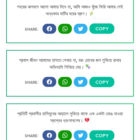
শহরের ঝলমলে আলো আমায় টানে না, আমি আজও খুঁজে ফিরি আমার সেই
অন্ধকার মাটির ঘরের ঘ্রাণ।
প্রবাস জীবন আমাদের হাসতে শেখায় না, বরং চোখের জল লুকিয়ে রাখার
অভিনয়টা শিখিয়ে দেয়।
প্রতিটি প্রবাসীর হাসিমুখের আড়ালে লুকিয়ে থাকে এক একটা ভেঙে যাওয়া
স্বপ্নের ধ্বংসাবশেষ।