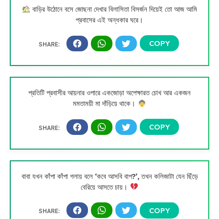
বাড়ির উঠোনে বসে জোছনা দেখার বিলাসিতা বিসর্জন দিয়েই তো আজ আমি
প্রবাসের এই অন্ধকার ঘরে।
প্রতিটি প্রবাসীর আয়নার ওপারে একজোড়া অপেক্ষারত চোখ আর একজন
মমতাময়ী মা দাঁড়িয়ে থাকে।
বাবা যখন কাঁপা কাঁপা গলায় বলে ‘কবে আসবি বাপ?’, তখন কলিজাটা যেন ছিঁড়ে
বেরিয়ে আসতে চায়।