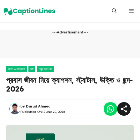
Skip
Me
to
content
---Advertisement---
জীবন ও বাস্তবতা
কষ্ট
নতুন ক্যাপশন
প্রবাস জীবন নিয়ে ক্যাপশন, স্ট্যাটাস, উক্তি ও ছন্দ-
2026
by
Durud Ahmed
Published On:
June 20, 2026