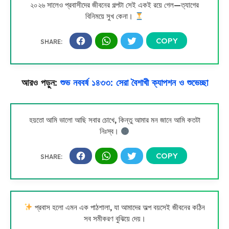
২০২৬ সালেও প্রবাসীদের জীবনের গল্পটা সেই একই রয়ে গেল—ত্যাগের
বিনিময়ে সুখ কেনা।
আরও পড়ুন:
শুভ নববর্ষ ১৪৩৩: সেরা বৈশাখী ক্যাপশন ও শুভেচ্ছা
হয়তো আমি ভালো আছি সবার চোখে, কিন্তু আমার মন জানে আমি কতটা
নিঃস্ব।
প্রবাস হলো এমন এক পাঠশালা, যা আমাদের অল্প বয়সেই জীবনের কঠিন
সব সমীকরণ বুঝিয়ে দেয়।