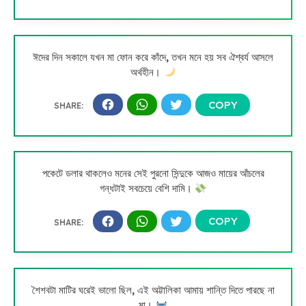
ঈদের দিন সকালে যখন মা ফোন করে কাঁদে, তখন মনে হয় সব ঐশ্বর্য আসলে
অর্থহীন।
পকেটে ডলার থাকলেও মনের সেই পুরনো সিন্দুকে আজও মায়ের আঁচলের
গন্ধটাই সবচেয়ে বেশি দামি।
শৈশবটা মাটির ঘরেই ভালো ছিল, এই অট্টালিকা আমায় শান্তি দিতে পারছে না
মা।