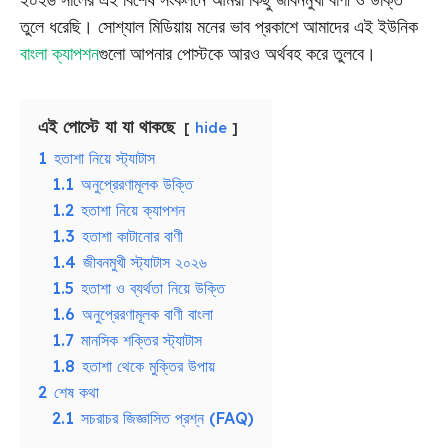
তুলে ধরেছি। সোশ্যাল মিডিয়ায় মনের ভাব প্রকাশে আমাদের এই ইউনিক
বাংলা ক্যাপশন
গুলো আপনার পোস্টকে আরও অর্থবহ করে তুলবে।
এই পোস্টে যা যা থাকছে
hide
1
হতাশা নিয়ে স্ট্যাটাস
1.1
অনুপ্রেরণামূলক উক্তি
1.2
হতাশা নিয়ে ক্যাপশন
1.3
হতাশা কাটানোর বাণী
1.4
জীবনমুখী স্ট্যাটাস ২০২৬
1.5
হতাশা ও ব্যর্থতা নিয়ে উক্তি
1.6
অনুপ্রেরণামূলক বাণী বাংলা
1.7
মানসিক শক্তির স্ট্যাটাস
1.8
হতাশা থেকে মুক্তির উপায়
2
শেষ কথা
2.1
সচরাচর জিজ্ঞাসিত প্রশ্ন (FAQ)