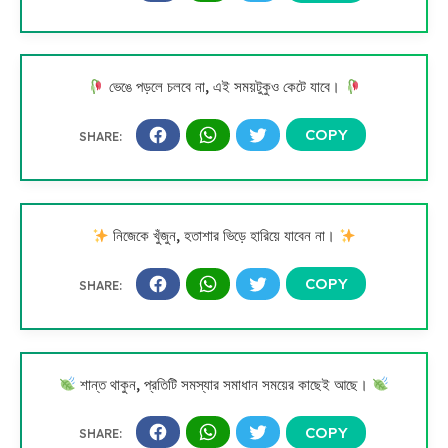
ভেঙে পড়লে চলবে না, এই সময়টুকুও কেটে যাবে।
নিজেকে খুঁজুন, হতাশার ভিড়ে হারিয়ে যাবেন না।
শান্ত থাকুন, প্রতিটি সমস্যার সমাধান সময়ের কাছেই আছে।