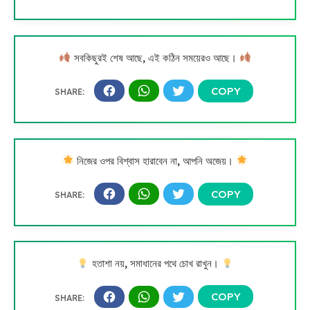
সবকিছুরই শেষ আছে, এই কঠিন সময়েরও আছে।
নিজের ওপর বিশ্বাস হারাবেন না, আপনি অজেয়।
হতাশা নয়, সমাধানের পথে চোখ রাখুন।