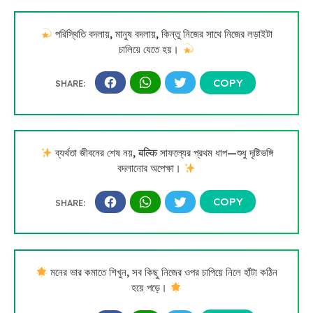
পরিস্থিতি বদলায়, মানুষ বদলায়, কিন্তু নিজের সাথে নিজের লড়াইটা
চালিয়ে যেতে হয়।
ব্যর্থতা জীবনের শেষ নয়, बल्कि সাফল্যের প্রথম ধাপ—শুধু দৃষ্টিভঙ্গি
বদলানোর অপেক্ষা।
মনের ভার কমাতে শিখুন, সব কিছু নিজের ওপর চাপিয়ে নিলে হাঁটা কঠিন
হয়ে পড়ে।