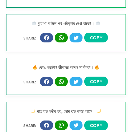
কুয়াশা কাটলে পথ পরিষ্কার দেখা যাবেই।
ভেঙে গড়াটাই জীবনের আসল সার্থকতা।
রাত যত গভীর হয়, ভোর তত কাছে আসে।