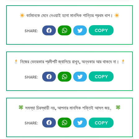
বর্তমানকে মেনে নেওয়াই হলো মানসিক শান্তির প্রথম ধাপ।
নিজের ভেতরকার প্রদীপটি জ্বালিয়ে রাখুন, অন্ধকার আর থাকবে না।
সমস্যা চিরস্থায়ী নয়, আপনার মানসিক শক্তিই আসল জয়。