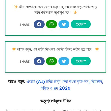
জীবন আপনাকে ভেঙে ফেলার জন্য নয়, বরং ভেঙে গড়ে তোলার জন্য
কঠিন পরিস্থিতির মুখোমুখি করে।
শান্ত থাকুন, এই কঠিন দিনগুলো একদিন ঠিকই অতীত হয়ে যাবে।
আরও পড়ুন:
এআই (AI) ছবির জন্য সেরা বাংলা ক্যাপশন, স্ট্যাটাস,
উক্তি ও ছন্দ 2026
অনুপ্রেরণামূলক উক্তি