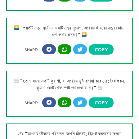
“প্রতিটি নতুন সূর্যোদয় একটি নতুন সুযোগ, আপনার জীবনের নতুন কোনো
গল্প লেখার জন্য।”
“হতাশা হলো একটি কুয়াশা, যা আপনার দৃষ্টি ঝাপসা করে দেয়; ধৈর্য ধরুন,
কুয়াশা কেটে গেলে স্পষ্ট পথ দেখা যাবে।”
✍️ “আপনার জীবনের পরিচালক আপনি নিজেই; স্ক্রিপ্ট বদলানোর ক্ষমতা