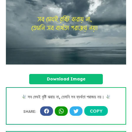
Download Image
সব মেঘই বৃষ্টি ঝরায় না, তেমনি সব ব্যর্থতা পরাজয় নয়।