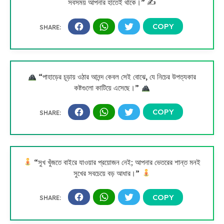
সবসময় আপনার হাতেই থাকে।” ✍️
“পাহাড়ের চূড়ায় ওঠার আনন্দ কেবল সেই বোঝে, যে নিচের উপত্যকার
কষ্টগুলো কাটিয়ে এসেছে।”
“সুখ খুঁজতে বাইরে যাওয়ার প্রয়োজন নেই; আপনার ভেতরের শান্ত মনই
সুখের সবচেয়ে বড় আধার।”