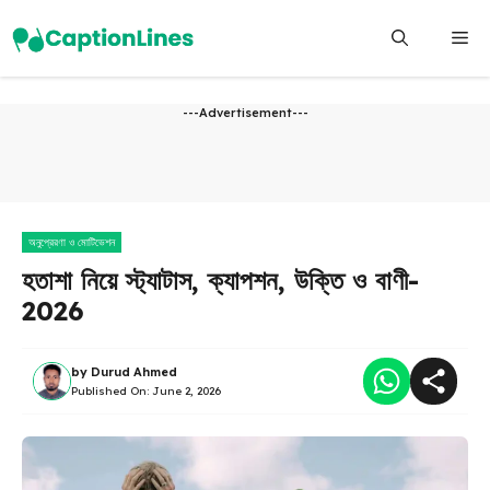
Skip
Me
to
content
---Advertisement---
অনুপ্রেরণা ও মোটিভেশন
হতাশা নিয়ে স্ট্যাটাস, ক্যাপশন, উক্তি ও বাণী-
2026
by
Durud Ahmed
Published On:
June 2, 2026