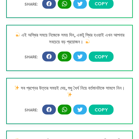
এই অস্থির সময়ে নিজেকে সময় দিন, একটু স্থির হওয়াই এখন আপনার
সবচেয়ে বড় প্রয়োজন।
সব প্রশ্নের উত্তর সময়ই দেয়, শুধু ধৈর্য নিয়ে বর্তমানটাকে সামলে নিন।