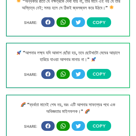
“অন্ধকার রাতে যে নক্ষত্রকে দেখা যায় না, তার মানে এই নয় যে তার
অস্তিত্ব নেই; সময় হলে সে ঠিকই জ্বলজ্বল করে উঠবে।”
“আপনার লক্ষ্য যদি আকাশ ছোঁয়া হয়, তবে ছোটখাটো মেঘের আড়ালে
হারিয়ে যাওয়া আপনার মানায় না।”
“ব্যর্থতা মানেই শেষ নয়, বরং এটি আপনার সাফল্যের পথে এক
অভিজ্ঞতার মাইলফলক।”