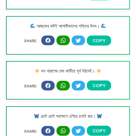
আজকের কষ্টই আগামীকালের শক্তির উৎস।
মন খারাপের মেঘ কাটিয়ে সূর্য উঠবেই।
ছোট ছোট পদক্ষেপে এগিয়ে চলাই জয়।