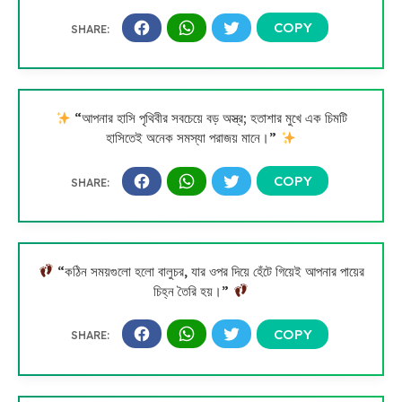
“আপনার হাসি পৃথিবীর সবচেয়ে বড় অস্ত্র; হতাশার মুখে এক চিমটি
হাসিতেই অনেক সমস্যা পরাজয় মানে।”
“কঠিন সময়গুলো হলো বালুচর, যার ওপর দিয়ে হেঁটে গিয়েই আপনার পায়ের
চিহ্ন তৈরি হয়।”