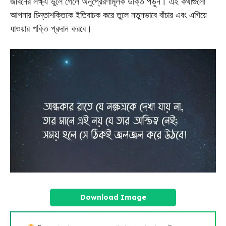
জীবনের লক্ষ্য ভুলে গেলে অনুপ্রেরণামূলক উক্তি পড়ুন। এই কথাগুলো
আপনার চিন্তাশক্তিকে ইতিবাচক করে তুলে নতুনভাবে বাঁচার এবং এগিয়ে
যাওয়ার শক্তি প্রদান করবে।
Download Image